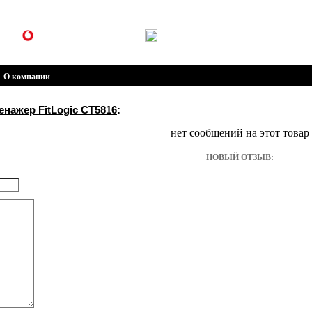
(099) 301-30-30
(096) 301-30-30
О компании
нажер FitLogic CT5816
:
нет сообщений на этот товар
НОВЫЙ ОТЗЫВ: