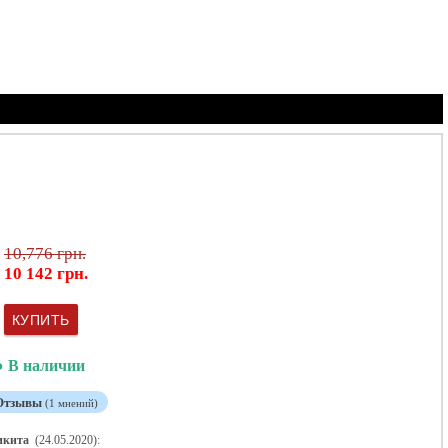
Корзина
10,776 грн.
10 142 грн.
КУПИТЬ
● В наличии
Отзывы
(1 мнений)
икита
(24.05.2020):