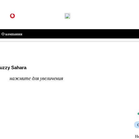
(099) 301-30-30
(096) 301-30-30
О компании
uzzy Sahara
нажмите для увеличения
Н