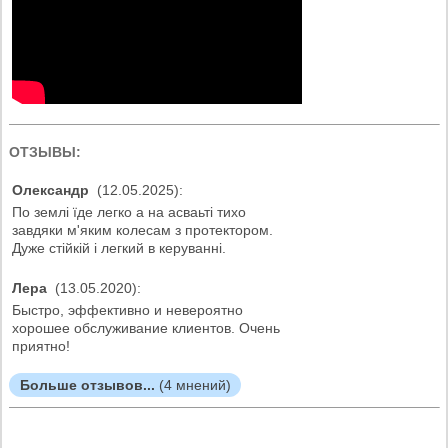
ОТЗЫВЫ:
Олександр
(12.05.2025):
По землі їде легко а на асваьті тихо
завдяки м'яким колесам з протектором.
Дуже стійкій і легкий в керуванні.
Лера
(13.05.2020):
Быстро, эффективно и невероятно
хорошее обслуживание клиентов. Очень
приятно!
Больше отзывов...
(4 мнений)