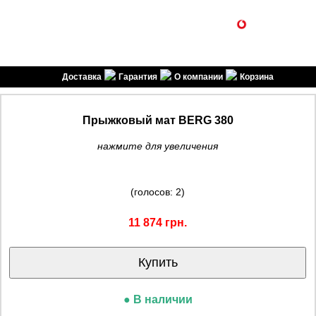
1SPORT
(099) 301-30-30
(096) 301-30-30
спортивні товари
Доставка
Гарантия
О компании
Корзина
Прыжковый мат BERG 380
нажмите для увеличения
(голосов: 2)
11 874 грн.
Купить
● В наличии