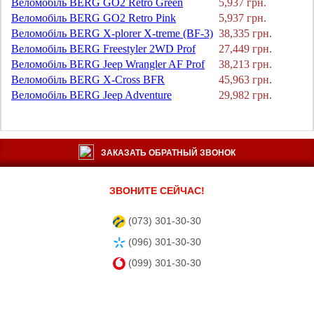
Веломобіль BERG GO2 Retro Green
5,937 грн.
Веломобіль BERG GO2 Retro Pink
5,937 грн.
Веломобіль BERG X-plorer X-treme (BF-3)
38,335 грн.
Веломобіль BERG Freestyler 2WD Prof
27,449 грн.
Веломобіль BERG Jeep Wrangler AF Prof
38,213 грн.
Веломобіль BERG X-Cross BFR
45,963 грн.
Веломобіль BERG Jeep Adventure
29,982 грн.
ЗАКАЗАТЬ ОБРАТНЫЙ ЗВОНОК
ЗВОНИТЕ СЕЙЧАС!
(073) 301-30-30
(096) 301-30-30
(099) 301-30-30