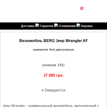
1SPORT
(099) 301-30-30
(096) 301-30-30
спортивні товари
Доставка
Гарантия
О компании
Корзина
Веломобіль BERG Jeep Wrangler AF
нажмите для увеличения
(голосов: 131)
37 085 грн.
● Ожидается
Jeep Wrangler - универсальный веломобиль, выполненный с