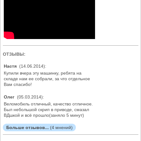
ОТЗЫВЫ:
Настя
(14.06.2014):
Купили вчера эту машинку, ребята на
складе нам ее собрали, за что отдельное
Вам спасибо!
Олег
(05.03.2014):
Веломобиль отличный, качество отличное.
Был небольшой скрип в приводе, смазал
ВДшкой и всё прошло(заняло 5 минут)
Больше отзывов...
(4 мнений)