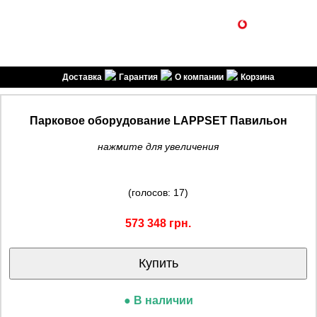
1SPORT
(099) 301-30-30
(096) 301-30-30
спортивні товари
Доставка
Гарантия
О компании
Корзина
Парковое оборудование LAPPSET Павильон
нажмите для увеличения
(голосов: 17)
573 348 грн.
Купить
● В наличии