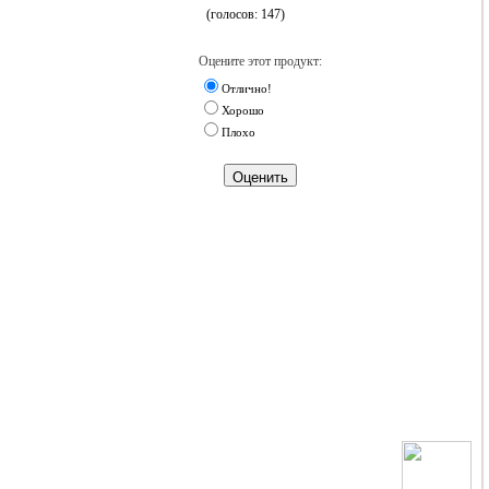
(голосов: 147)
Оцените этот продукт:
Отлично!
Хорошо
Плохо
Оценить