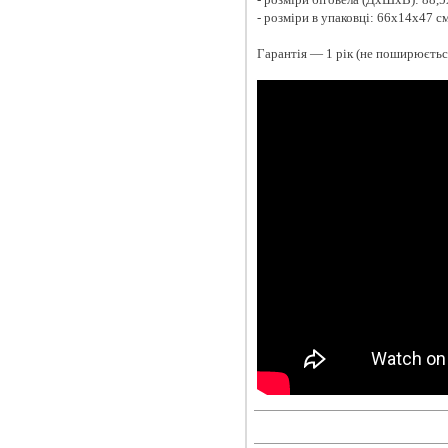
- розміри в упаковці: 66x14x47 с
Гарантія — 1 рік (не поширюєтьс