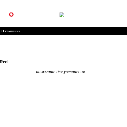
(099) 301-30-30
(096) 301-30-30
О компании
 Red
нажмите для увеличения