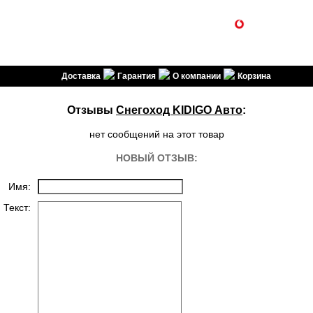
1SPORT
(099) 301-30-30
(096) 301-30-30
спортивні товари
Доставка
Гарантия
О компании
Корзина
Отзывы
Снегоход KIDIGO Авто
:
нет сообщений на этот товар
НОВЫЙ ОТЗЫВ:
Имя:
Текст: