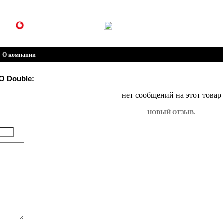
(099) 301-30-30
(096) 301-30-30
О компании
O Double
:
нет сообщений на этот товар
НОВЫЙ ОТЗЫВ: