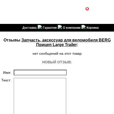
1SPORT
(099) 301-30-30
(096) 301-30-30
спортивні товари
Доставка
Гарантия
О компании
Корзина
Отзывы
Запчасть, аксессуар для веломобиля BERG
Прицеп Large Trailer
:
нет сообщений на этот товар
НОВЫЙ ОТЗЫВ:
Имя:
Текст: